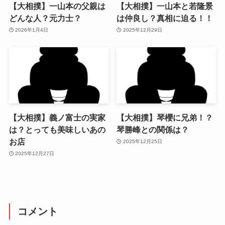
【大相撲】一山本の父親は
【大相撲】一山本と若隆景
どんな人？元力士？
は仲良し？真相に迫る！！
2026年1月4日
2025年12月29日
【大相撲】義ノ富士の実家
【大相撲】琴櫻に兄弟！？
は？とっても美味しいあの
琴勝峰との関係は？
お店
2025年12月25日
2025年12月27日
コメント