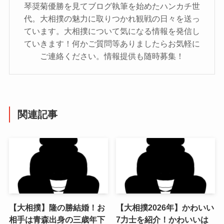
琴奨菊優勝を見てブログ執筆を始めたハンカチ世
代。大相撲の魅力に取りつかれ観戦の日々を送っ
ています。大相撲について気になる情報を発信し
ていきます！何かご質問等ありましたらお気軽に
ご連絡ください。情報提供も随時募集！
関連記事
【大相撲】隆の勝結婚！お
【大相撲2026年】かわいい
相手は青森出身の三歳年下
7力士を紹介！かわいいは