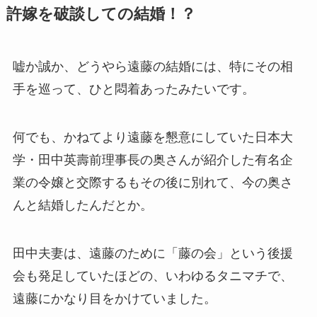
許嫁を破談しての結婚！？
嘘か誠か、どうやら遠藤の結婚には、特にその相
手を巡って、ひと悶着あったみたいです。
何でも、かねてより遠藤を懇意にしていた日本大
学・田中英壽前理事長の奥さんが紹介した有名企
業の令嬢と交際するもその後に別れて、今の奥さ
んと結婚したんだとか。
田中夫妻は、遠藤のために「藤の会」という後援
会も発足していたほどの、いわゆるタニマチで、
遠藤にかなり目をかけていました。