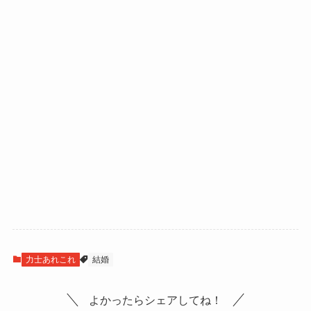
力士あれこれ
結婚
よかったらシェアしてね！