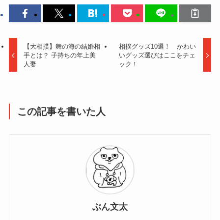
【大相撲】舞の海の結婚相
相撲グッズ10選！ かわい
手とは？ 子持ちの年上美
いグッズ選びはここをチェ
人妻
ック！
この記事を書いた人
ぶん文太