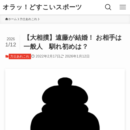
オラッ！どすこいスポーツ
ホーム
力士あれこれ
【大相撲】遠藤が結婚！ お相手は
2026
1/12
一般人 馴れ初めは？
2022年2月17日
2026年1月12日
力士あれこれ