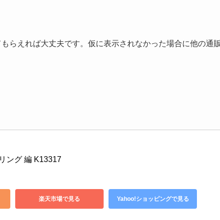
してもらえれば大丈夫です。仮に表示されなかった場合に他の通
ング 編 K13317
楽天市場で見る
Yahoo!ショッピングで見る