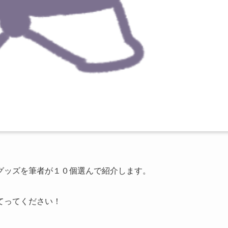
グッズを筆者が１０個選んで紹介します。
てってください！