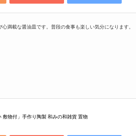
び心満載な醤油皿です。普段の食事も楽しい気分になります。
 敷物付」手作り陶製 和みの和雑貨 置物