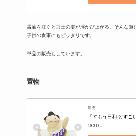
醤油を注ぐと力士の姿が浮かび上がる、そんな遊
子供の食事にもピッタリです。
単品の販売もしています。
置物
龍虎
「すもう日和 どすこい
19-317a