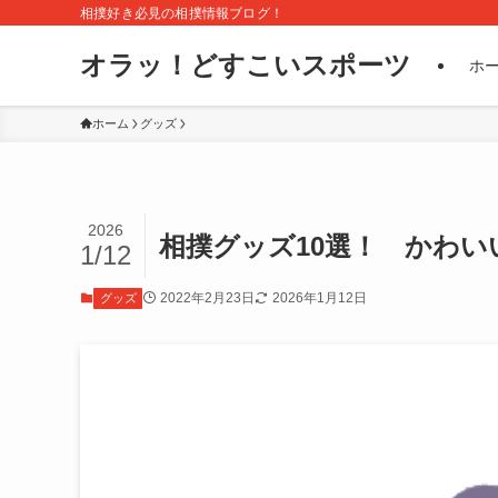
相撲好き必見の相撲情報ブログ！
オラッ！どすこいスポーツ
ホ
ホーム
グッズ
2026
相撲グッズ10選！ かわ
1/12
2022年2月23日
2026年1月12日
グッズ