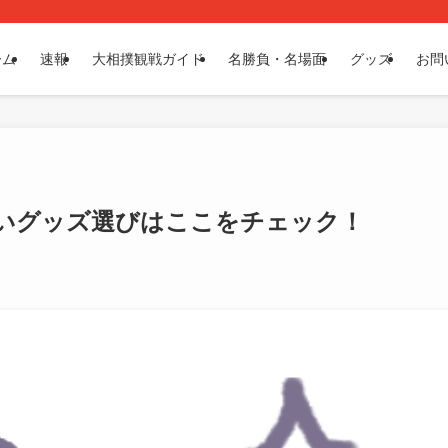
ーム
速報
大相撲観戦ガイド
名勝負・名場面
グッズ
お問
いいグッズ選びはここをチェック！