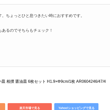
す。ちょっとひと息つきたい時におすすめです。
もあるのでそちらもチェック！
小皿 相撲 醤油皿 6枚セット H1.9×Φ9cm/1枚 AR0604246/47/4
楽天市場で見る
Yahoo!ショッピングで見る