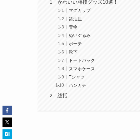
かわいい相撲グッズ10選！
マグカップ
醤油皿
置物
ぬいぐるみ
ポーチ
靴下
トートバック
スマホケース
Tシャツ
ハンカチ
総括