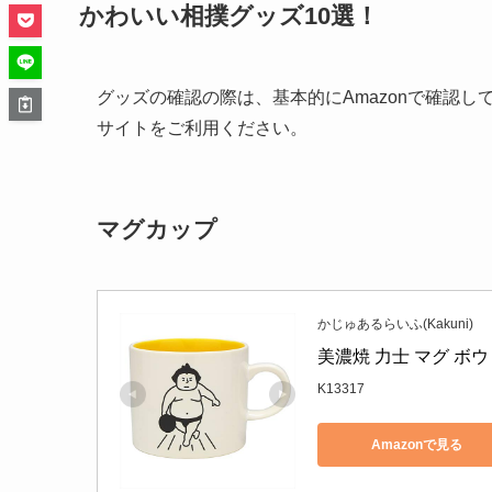
かわいい相撲グッズ10選！
グッズの確認の際は、基本的にAmazonで確認
サイトをご利用ください。
マグカップ
かじゅあるらいふ(Kakuni)
美濃焼 力士 マグ ボウリ
K13317
Amazonで見る