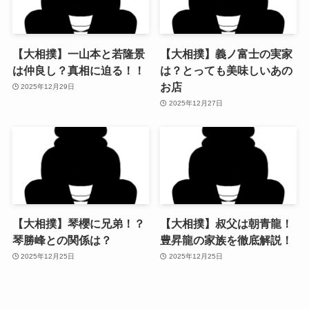
【大相撲】一山本と若隆景
【大相撲】義ノ富士の実家
は仲良し？真相に迫る！！
は？とっても美味しいあの
お店
2025年12月29日
2025年12月27日
【大相撲】琴櫻に兄弟！？
【大相撲】叔父は朝青龍！
琴勝峰との関係は？
豊昇龍の家族を徹底解説！
2025年12月25日
2025年12月25日