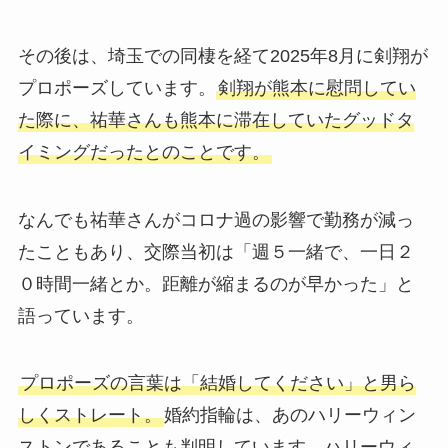
その後は、埼玉での同棲を経て2025年8月に剣翔が
プロポーズしています。
剣翔が熊本に慰問してい
た際に、祐華さんも熊本に滞在していたグッドタ
イミングだったとのことです。
なんでも祐華さんがコロナ過の影響で勤務が減っ
たこともあり、交際当初は「週５一緒で、一日２
０時間一緒とか。距離が縮まるのが早かった」と
語っています。
プロポーズの言葉は「結婚してください」と男ら
しくストレート。
婚約指輪は、あのハリーウィン
ストンであることも判明しています。ハリーウィ