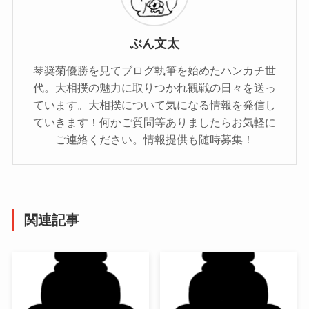
ぶん文太
琴奨菊優勝を見てブログ執筆を始めたハンカチ世
代。大相撲の魅力に取りつかれ観戦の日々を送っ
ています。大相撲について気になる情報を発信し
ていきます！何かご質問等ありましたらお気軽に
ご連絡ください。情報提供も随時募集！
関連記事