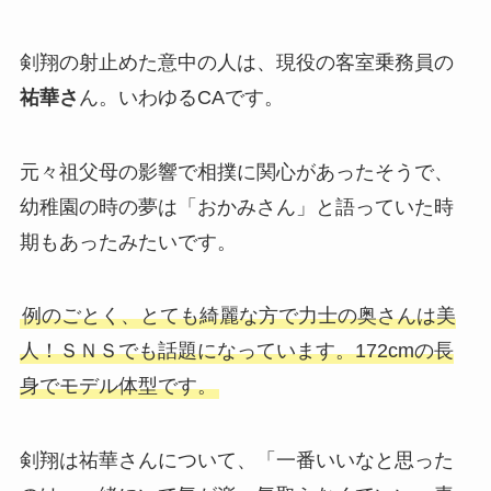
剣翔の射止めた意中の人は、現役の客室乗務員の
祐華さ
ん。いわゆるCAです。
元々祖父母の影響で相撲に関心があったそうで、
幼稚園の時の夢は「おかみさん」と語っていた時
期もあったみたいです。
例のごとく、とても綺麗な方で力士の奥さんは美
人！ＳＮＳでも話題になっています。172cmの長
身でモデル体型です。
剣翔は祐華さんについて、「一番いいなと思った