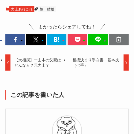
力士あれこれ
嫁
結婚
よかったらシェアしてね！
【大相撲】一山本の父親は
相撲決まり手白書 基本技
どんな人？元力士？
（七手）
この記事を書いた人