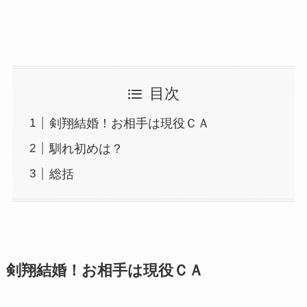
目次
剣翔結婚！お相手は現役ＣＡ
馴れ初めは？
総括
剣翔結婚！お相手は現役ＣＡ