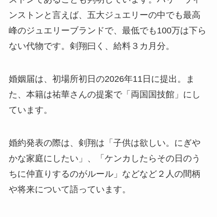
ンストンと言えば、五大ジュエリーの中でも最高
峰のジュエリーブランドで、最低でも100万は下ら
ない代物です。剣翔曰く、給料３カ月分。
婚姻届は、初場所初日の2026年11日に提出。ま
た、本籍は祐華さんの提案で「両国国技館」にし
ています。
婚約発表の際は、剣翔は「子供は欲しい。にぎや
かな家庭にしたい」、「ケンカしたらその日のう
ちに仲直りするのがルール」などなど２人の間柄
や将来について語っています。