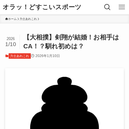
オラッ！どすこいスポーツ
ホーム
力士あれこれ
【大相撲】剣翔が結婚！お相手は
2026
1/10
CA！？馴れ初めは？
2026年1月10日
力士あれこれ