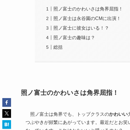
照ノ富士のかわいさは角界屈指！
照ノ富士は永谷園のCMに出演！
照ノ富士に彼女はいる！？
照ノ富士の趣味は？
総括
照ノ富士のかわいさは角界屈指！
照ノ富士は角界でも、トップクラスの
かわいい
つぶやきが頻繁にあがっています。最近だとお笑