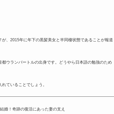
が、2015年に年下の黒髪美女と半同棲状態であることが報道
都ウランバートルの出身です。どうやら日本語の勉強のため
入れていることでしょう。
が結婚！奇跡の復活にあった妻の支え