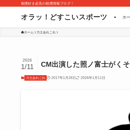
相撲好き必見の相撲情報ブログ！
オラッ！どすこいスポーツ
ホ
ホーム
力士あれこれ
2026
CM出演した照ノ富士がく
1/11
2017年1月26日
2026年1月11日
力士あれこれ