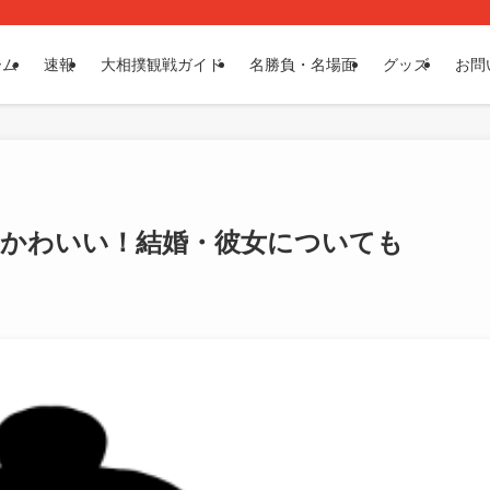
ーム
速報
大相撲観戦ガイド
名勝負・名場面
グッズ
お問
そかわいい！結婚・彼女についても