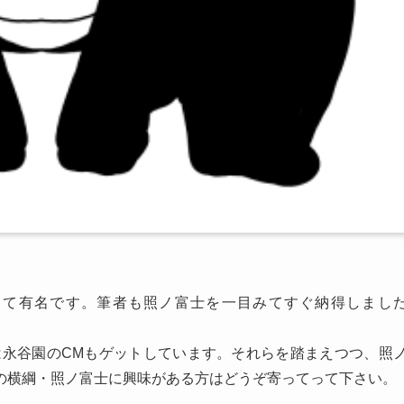
して有名です。筆者も照ノ富士を一目みてすぐ納得しまし
は永谷園のCMもゲットしています。それらを踏まえつつ、照
の横綱・照ノ富士に興味がある方はどうぞ寄ってって下さい。