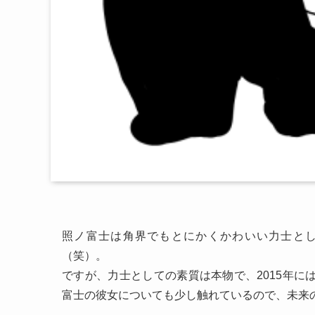
照ノ富士は角界でもとにかくかわいい力士と
（笑）。
ですが、力士としての素質は本物で、2015年に
富士の彼女についても少し触れているので、未来