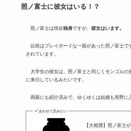
照ノ富士に彼女はいる！？
照ノ富士は現在
独身
ですが、
彼女はいます。
以前はプレイボーイな一面があった照ノ富士です
されています。
大学生の彼女は、照ノ富士と同じくモンゴルの首
に来日しているみたいです。
両親にも紹介済みで、ゆくゆくは結婚も視野に
あわせて読みたい
【大相撲】照ノ富士