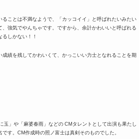
ることは不満なようで、「カッコイイ」と呼ばれたいみたい
て、強気でやんちゃです。ですから、余計かわいいと呼ばれる
なるしかない！！
成績を残してかわいくて、かっこいい力士となれることを期
かに玉」や「麻婆春雨」などの CMタレントとして出演も果たし
名です。CM作成時の照ノ富士は真剣そのものでした。