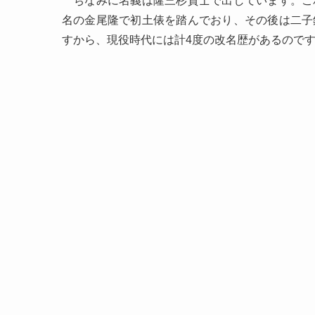
ちなみに名義は隆三杉貴士で出しています。こ
名の金尾隆で初土俵を踏んでおり、その後は二子
すから、現役時代には計4度の改名歴があるので