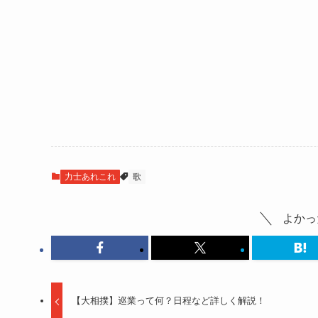
力士あれこれ
歌
よかっ
【大相撲】巡業って何？日程など詳しく解説！