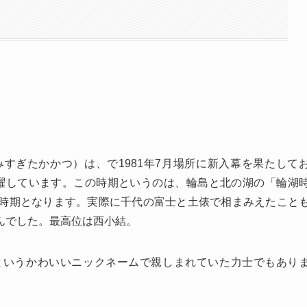
ぎたかかつ）は、で1981年7月場所に新入幕を果たして
て活躍しています。この時期というのは、輪島と北の湖の「輪湖
時期となります。実際に千代の富士と土俵で相まみえたこと
んでした。最高位は西小結。
というかわいいニックネームで親しまれていた力士でもあり