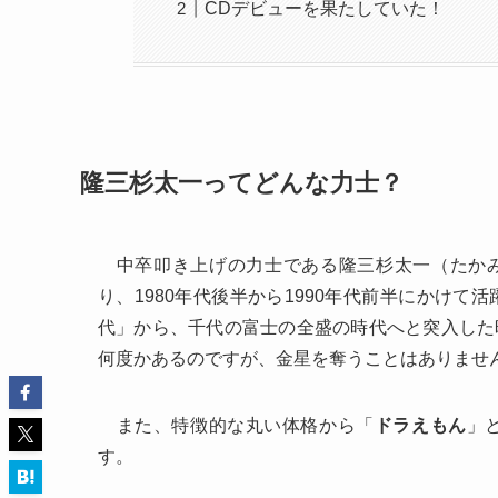
CDデビューを果たしていた！
隆三杉太一ってどんな力士？
中卒叩き上げの力士である隆三杉太一（たかみす
り、1980年代後半から1990年代前半にかけ
代」から、千代の富士の全盛の時代へと突入した
何度かあるのですが、金星を奪うことはありませ
また、特徴的な丸い体格から「
ドラえもん
」
す。