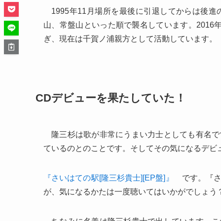
1995年11月場所を最後に引退してからは後
山、常盤山といった順で襲名しています。2016
ぎ、現在は千賀ノ浦親方として活動しています。
CDデビューを果たしていた！
隆三杉は歌が非常にうまい力士としても有名で
ているのとのことです。そしてその気になるデビ
『さいはての駅[隆三杉貴士][EP盤]』
です。『さ
が、気になるかたは一度聴いてはいかがでしょう