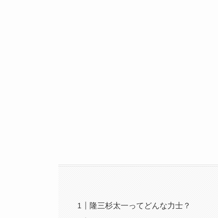
隆三杉太一ってどんな力士？