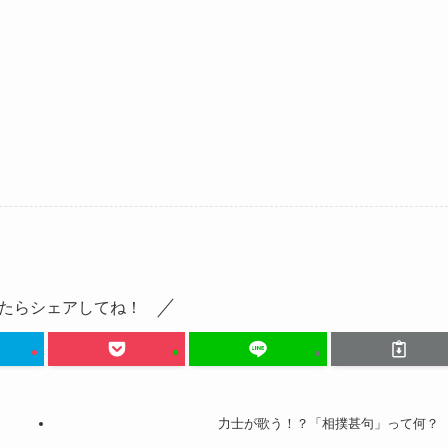
たらシェアしてね！
力士が歌う！？「相撲甚句」って何？