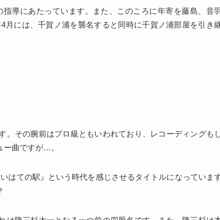
進の指導にあたっています。また、このころに年寄を藤島、音
年4月には、千賀ノ浦を襲名すると同時に千賀ノ浦部屋を引き
す。その腕前はプロ級ともいわれており、レコーディングも
ュー曲ですが…。
いはての駅』という時代を感じさせるタイトルになっていま
？