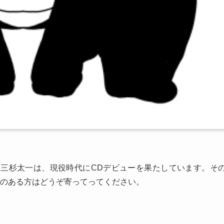
三杉太一は、現役時代にCDデビューを果たしています。そ
味のある方はどうぞ寄ってってください。