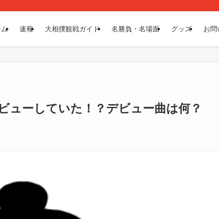
ーム
速報
大相撲観戦ガイド
名勝負・名場面
グッズ
お問
デビューしていた！？デビュー曲は何？