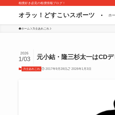
相撲好き必見の相撲情報ブログ！
オラッ！どすこいスポーツ
ホ
ホーム
力士あれこれ
2026
元小結・隆三杉太一はCD
1/03
2017年9月28日
2026年1月3日
力士あれこれ