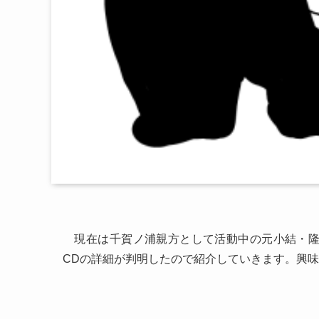
現在は千賀ノ浦親方として活動中の元小結・隆
CDの詳細が判明したので紹介していきます。興