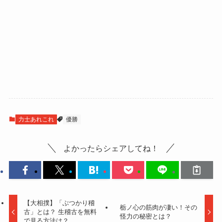
力士あれこれ
優勝
よかったらシェアしてね！
【大相撲】「ぶつかり稽
栃ノ心の筋肉が凄い！その
古」とは？ 生稽古を無料
怪力の秘密とは？
で見る方法は？