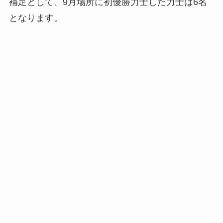
補足として、9月場所に初優勝力士した力士は6名
となります。