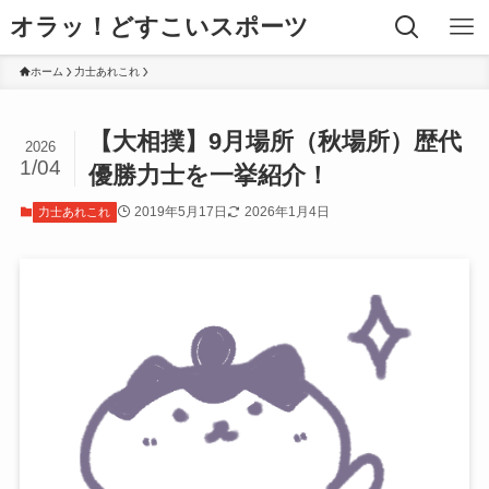
オラッ！どすこいスポーツ
ホーム
力士あれこれ
【大相撲】9月場所（秋場所）歴代
2026
1/04
優勝力士を一挙紹介！
2019年5月17日
2026年1月4日
力士あれこれ