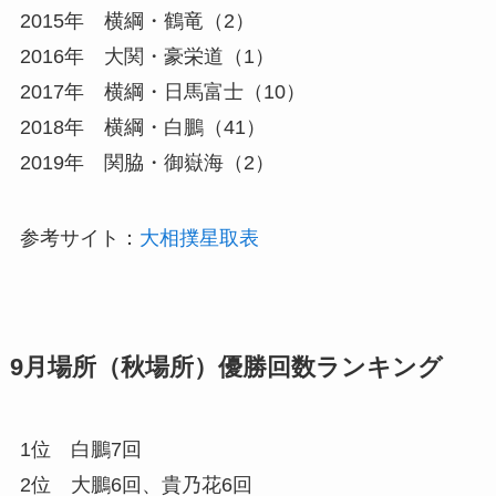
2015年 横綱・鶴竜（2）
2016年 大関・豪栄道（1）
2017年 横綱・日馬富士（10）
2018年 横綱・白鵬（41）
2019年 関脇・御嶽海（2）
参考サイト：
大相撲星取表
9月場所（秋場所）優勝回数ランキング
1位 白鵬7回
2位 大鵬6回、貴乃花6回