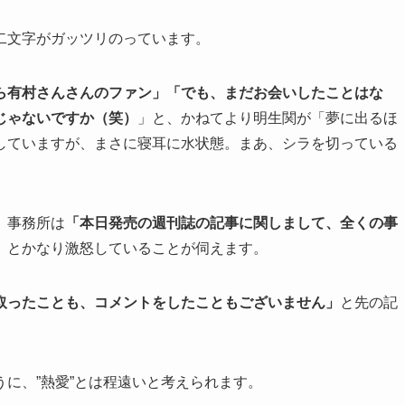
二文字がガッツリのっています。
ら有村さんさんのファン」「でも、まだお会いしたことはな
じゃないですか（笑）
」と、かねてより明生関が「夢に出るほ
していますが、まさに寝耳に水状態。まあ、シラを切っている
。事務所は
「本日発売の週刊誌の記事に関しまして、全くの事
」とかなり激怒していることが伺えます。
取ったことも、コメントをしたこともございません」
と先の記
に、”熱愛”とは程遠いと考えられます。