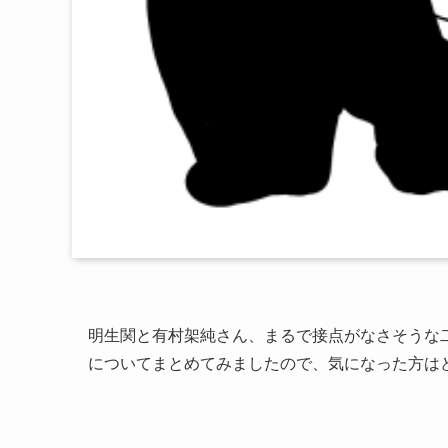
明生関と有村架純さん、まるで接点がなさそうな
についてまとめてみましたので、気になった方は