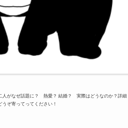
二人がなぜ話題に？ 熱愛？ 結婚？ 実際はどうなのか？詳細
どうぞ寄ってってください！