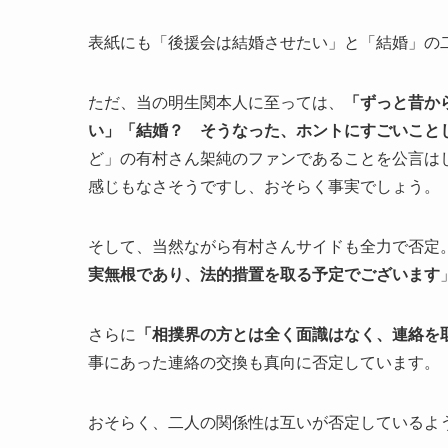
表紙にも「後援会は結婚させたい」と「結婚」の
ただ、当の明生関本人に至っては、
「ずっと昔か
い」「結婚？ そうなった、ホントにすごいこと
ど」の有村さん架純のファンであることを公言は
感じもなさそうですし、おそらく事実でしょう。
そして、当然ながら有村さんサイドも全力で否定
実無根であり、法的措置を取る予定でございます
さらに
「相撲界の方とは全く面識はなく、連絡を
事にあった連絡の交換も真向に否定しています。
おそらく、二人の関係性は互いが否定しているよう