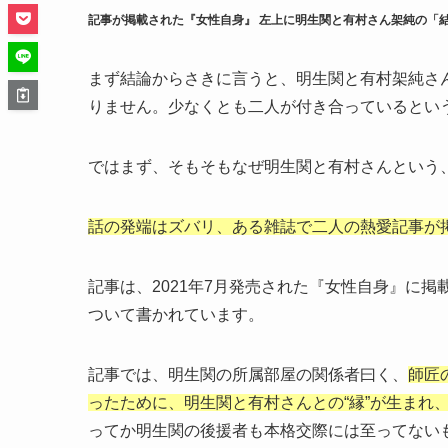
記事が掲載された『女性自身』 左上に明生関と有村さん架純の「
まず結論からさきに言うと、明生関と有村架純さ
りません。少なくとも二人が付き合っているとい
ではまず、そもそもなぜ明生関と有村さんという
話の発端はズバリ、ある雑誌で二人の熱愛記事が
記事は、2021年7月発売された『女性自身』に
ついて書かれています。
記事では、明生関の所属部屋の関係者曰く、
師匠
ったために、明生関と有村さんとの“縁”が生まれ
ってか明生関の後援者も本格交際には至ってない