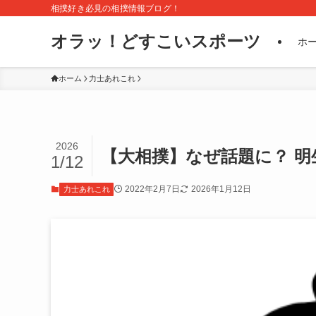
相撲好き必見の相撲情報ブログ！
オラッ！どすこいスポーツ
ホ
ホーム
力士あれこれ
2026
【大相撲】なぜ話題に？ 
1/12
2022年2月7日
2026年1月12日
力士あれこれ