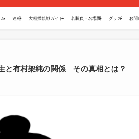
ーム
速報
大相撲観戦ガイド
名勝負・名場面
グッズ
お問
明生と有村架純の関係 その真相とは？