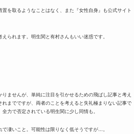
措置を取るようなことはなく、また『女性自身』も公式サイト
考えられます。明生関と有村さんもいい迷惑です。
かりませんが、単純に注目を引かせるための飛ばし記事と考え
それまでですが、両者のことを考えると失礼極まりない記事で
、全力で否定されている明生関に少し同情も。
れで凄いこと。可能性は限りなく低そうですが…。