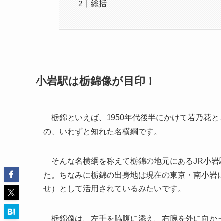
総括
小岩駅は栃錦像が目印！
栃錦といえば、1950年代後半にかけて若乃花と
の、いわずと知れた名横綱です。
そんな名横綱を称えて栃錦の地元にあるJR小岩駅
た。ちなみに栃錦の出身地は現在の東京・南小岩
せ）として活用されているみたいです。
栃錦像は、左手を脇腹に添え、右腕を外に向かっ