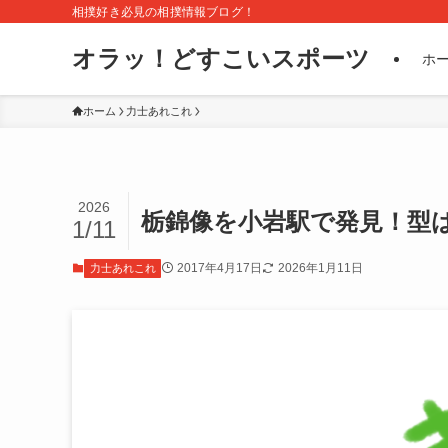
相撲好き必見の相撲情報ブログ！
オラッ！どすこいスポーツ
ホ
ホーム
力士あれこれ
2026
栃錦像を小岩駅で発見！型
1/11
2017年4月17日
2026年1月11日
力士あれこれ