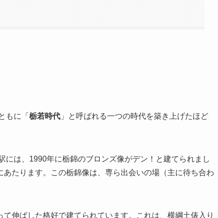
ともに「
栃若時代
」と呼ばれる一つの時代を築き上げたほど
には、1990年に栃錦のブロンズ像がデン！と建てられまし
にあたります。この栃錦像は、専ら出会いの場（主に待ち合わ
て伸ばした格好で建てられています。これは、横綱土俵入り