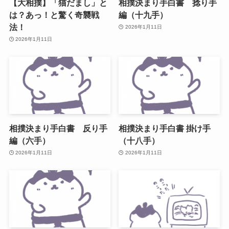
【大相撲】「猫だまし」と
相撲決まり手白書 捻り手
は？あっ！と驚く奇襲戦
編（十九手）
法！
2026年1月11日
2026年1月11日
相撲決まり手白書 反り手
相撲決まり手白書 掛け手
編（六手）
（十八手）
2026年1月11日
2026年1月11日