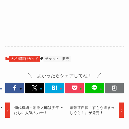
大相撲観戦ガイド
チケット
販売
よかったらシェアしてね！
46代横綱・朝潮太郎は少年
豪栄道自伝『すもう道まっ
たちに人気の力士！
しぐら！』が発売！