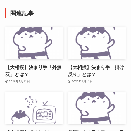
関連記事
【大相撲】決まり手「外無
【大相撲】決まり手「掛け
双」とは？
反り」とは？
2026年1月11日
2026年1月11日