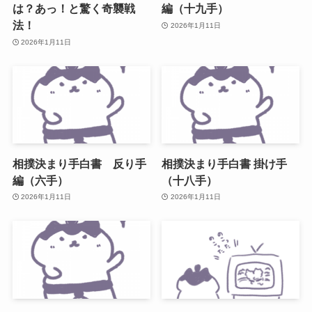
は？あっ！と驚く奇襲戦
編（十九手）
法！
2026年1月11日
2026年1月11日
相撲決まり手白書 反り手
相撲決まり手白書 掛け手
編（六手）
（十八手）
2026年1月11日
2026年1月11日