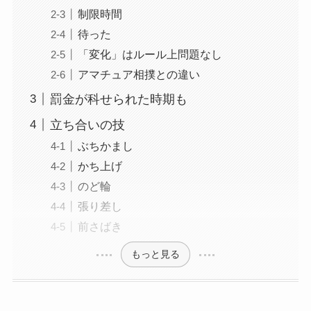
制限時間
待った
「変化」はルール上問題なし
アマチュア相撲との違い
罰金が科せられた時期も
立ち合いの技
ぶちかまし
かち上げ
のど輪
張り差し
前さばき
もっと見る