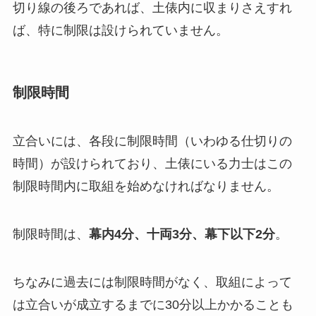
切り線の後ろであれば、土俵内に収まりさえすれ
ば、特に制限は設けられていません。
制限時間
立合いには、各段に制限時間（いわゆる仕切りの
時間）が設けられており、土俵にいる力士はこの
制限時間内に取組を始めなければなりません。
制限時間は、
幕内
4
分、十両3
分、幕下以下2
分
。
ちなみに過去には制限時間がなく、取組によって
は立合いが成立するまでに30分以上かかることも