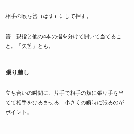
相手の喉を筈（はず）にして押す。
筈…親指と他の4本の指を分けて開いて当てるこ
と。「矢筈」とも。
張り差し
立ち合いの瞬間に、片手で相手の頬に張り手を当
てて相手をひるませる。小さくの瞬時に張るのが
ポイント。