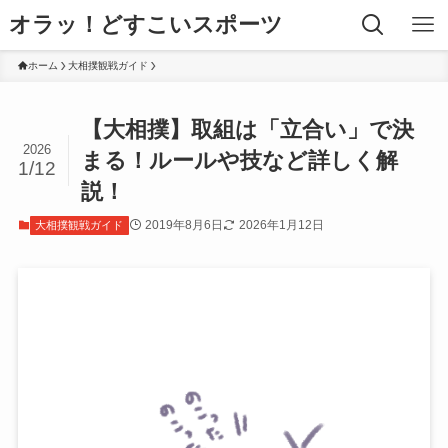
オラッ！どすこいスポーツ
ホーム
大相撲観戦ガイド
【大相撲】取組は「立合い」で決
2026
まる！ルールや技など詳しく解
1/12
説！
2019年8月6日
2026年1月12日
大相撲観戦ガイド