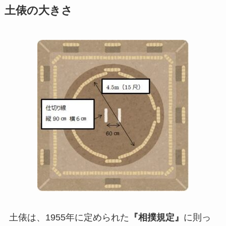
土俵の大きさ
土俵は、1955年に定められた
『相撲規定』
に則っ