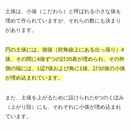
土俵は、小俵（こだわら）と呼ばれる小さな俵を
埋めて作られていますが、それらの数にも決まり
があります。
円の土俵には、徳俵（対角線上にある出っ張り）4
俵、その間に4俵ずつの計20表が埋められ、その外
側の端には、1辺7俵および角に1俵、計32俵の小俵
が埋め込まれています。
また、土俵を上がるために設けられた6つのくぼみ
（上がり段）にも、それぞれに小俵が埋め込まれ
ています。