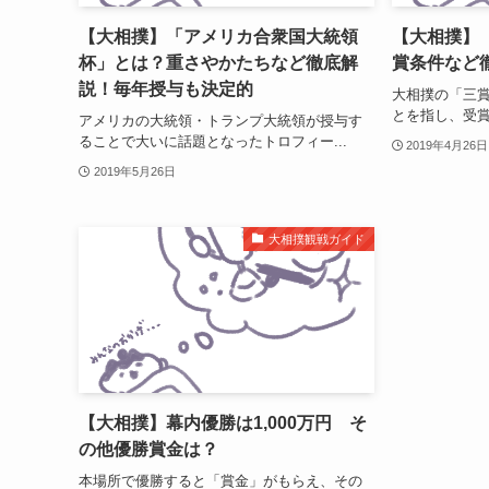
【大相撲】「アメリカ合衆国大統領
【大相撲】
杯」とは？重さやかたちなど徹底解
賞条件など
説！毎年授与も決定的
大相撲の「三賞
とを指し、受賞
アメリカの大統領・トランプ大統領が授与す
ることで大いに話題となったトロフィー...
2019年4月26日
2019年5月26日
大相撲観戦ガイド
【大相撲】幕内優勝は1,000万円 そ
の他優勝賞金は？
本場所で優勝すると「賞金」がもらえ、その