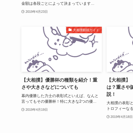
金額は各段ごとによって決まっています...
2019年4月23日
大相撲観戦ガイド
【大相撲】優勝杯の種類を紹介！重
【大相撲】
さや大きさなどについても
は？重さや
説！
幕内優勝した力士の表彰式といえば、なんと
言ってもその優勝杯！特に大きな2つの優...
大相撲の表彰
トロフィーなる
2019年4月19日
2019年4月18日