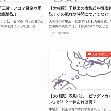
「三賞」とは？賞金や受
【大相撲】千秋楽の表彰式を徹底
徹底解説！
説！その流れや時間についてなど
」とは、文字通り3つの賞のこ
大相撲の本場所千秋楽で行われる表彰式。
条件も賞によって違いま...
に幕内の表彰式は、千秋楽の1つの見どこ..
2019年4月24日
大相撲観戦ガ
【大相撲】表彰式に「ビッグマカ
ン」が！？一体あれは何？
本場所千秋楽表彰の際に手渡される「ビッ