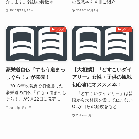
介します。雑誌の特徴や...
の観戦本を４冊ご紹介...
2017年11月15日
2017年10月4日
グッズ
グッズ
豪栄道自伝『すもう道まっ
【大相撲】『どすこいダイ
しぐら！』が発売！
アリー』女性・子供の観戦
初心者にオススメ本！
2016年秋場所で初優勝した
豪栄道の自伝『すもう道まっし
『どすこいダイアリー』は普
ぐら！』が9月22日に発売...
段から大相撲を愛して止まない
OLが自らの経験をもと...
2017年9月19日
2017年5月6日