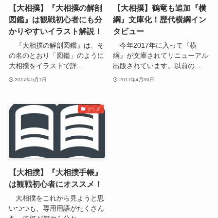
【大相撲】『大相撲の解剖
【大相撲】鶴竜も追加『横
図鑑』は観戦初心者にも分
綱』文庫化！歴代横綱イン
かりやすいイラスト解説！
タビュー
『大相撲の解剖図鑑』は、そ
今年2017年に入って『横
の名のとおり「図鑑」のように
綱』が文庫されてリニューアル
大相撲をイラストで詳...
出版されています。以前の...
2017年5月1日
2017年4月30日
グッズ
【大相撲】『大相撲手帳』
は観戦初心者にオススメ！
大相撲をこれから見ようと思
いつつも、専用用語がたくさん