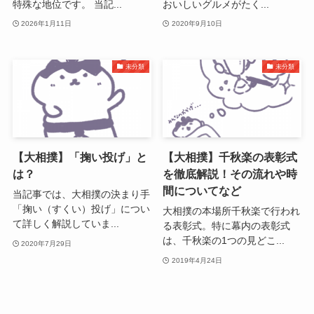
特殊な地位です。 当記...
おいしいグルメがたく...
2026年1月11日
2020年9月10日
未分類
未分類
【大相撲】「掬い投げ」と
【大相撲】千秋楽の表彰式
は？
を徹底解説！その流れや時
間についてなど
当記事では、大相撲の決まり手
「掬い（すくい）投げ」につい
大相撲の本場所千秋楽で行われ
て詳しく解説していま...
る表彰式。特に幕内の表彰式
は、千秋楽の1つの見どこ...
2020年7月29日
2019年4月24日