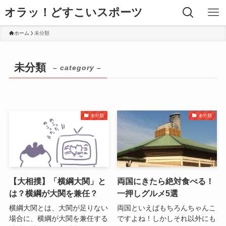
オラッ！どすこいスポーツ
ホーム
未分類
未分類
– category –
未分類
未分類
【大相撲】「横綱大関」と
両国にきたら絶対食べる！
は？横綱が大関を兼任？
一押しグルメ5選
横綱大関とは、大関が足りない
両国といえばもちろんちゃんこ
場合に、横綱が大関を兼任する
ですよね！しかしそれ以外にも